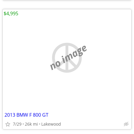
$4,995
no image
2013 BMW F 800 GT
7/29
26k mi
Lakewood