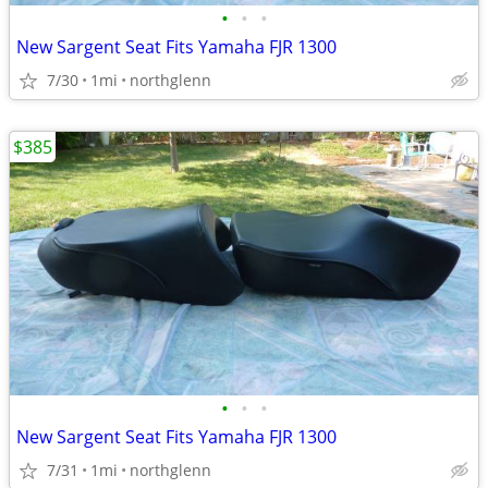
•
•
•
New Sargent Seat Fits Yamaha FJR 1300
7/30
1mi
northglenn
$385
•
•
•
New Sargent Seat Fits Yamaha FJR 1300
7/31
1mi
northglenn