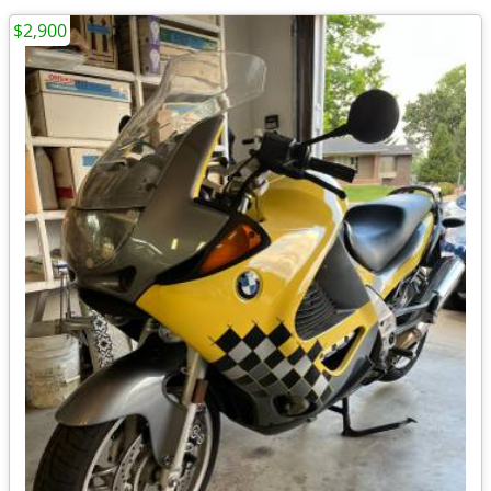
$2,900