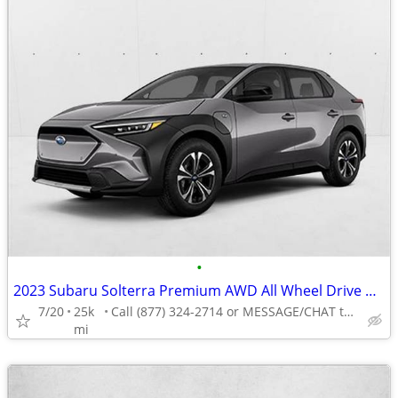
•
2023 Subaru Solterra Premium AWD All Wheel Drive Certified SUV Electric AUTONATI
7/20
25k
Call (877) 324-2714 or MESSAGE/CHAT to confirm availability
mi