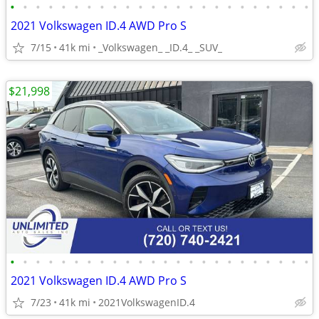
•
•
•
•
•
•
•
•
•
•
•
•
•
•
•
•
•
•
•
•
•
•
•
•
2021 Volkswagen ID.4 AWD Pro S
7/15
41k mi
_Volkswagen_ _ID.4_ _SUV_
$21,998
•
•
•
•
•
•
•
•
•
•
•
•
•
•
•
•
•
•
•
•
•
•
•
•
2021 Volkswagen ID.4 AWD Pro S
7/23
41k mi
2021VolkswagenID.4